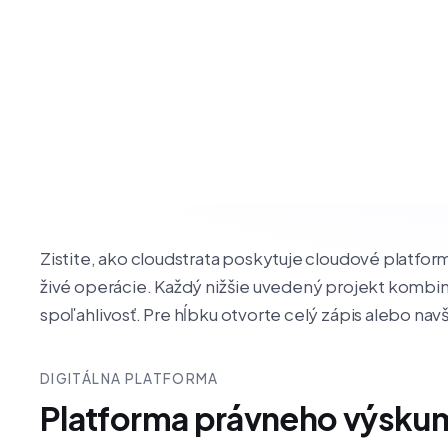
Zistite, ako cloudstrata poskytuje cloudové platform
živé operácie. Každý nižšie uvedený projekt kombinuj
spoľahlivosť. Pre hĺbku otvorte celý zápis alebo navš
DIGITÁLNA PLATFORMA
Platforma právneho výsku