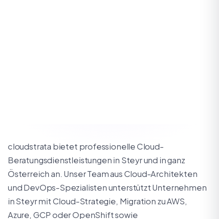
cloudstrata bietet professionelle Cloud-
Beratungsdienstleistungen in Steyr und in ganz
Österreich an. Unser Team aus Cloud-Architekten
und DevOps-Spezialisten unterstützt Unternehmen
in Steyr mit Cloud-Strategie, Migration zu AWS,
Azure, GCP oder OpenShift sowie