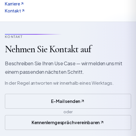
Karriere
Kontakt
KONTAKT
Nehmen Sie Kontakt auf
Beschreiben Sie Ihren Use Case — wir melden uns mit
einem passenden nächsten Schritt.
In der Regel antworten wir innerhalb eines Werktags.
E-Mail senden
oder
Kennenlerngespräch vereinbaren