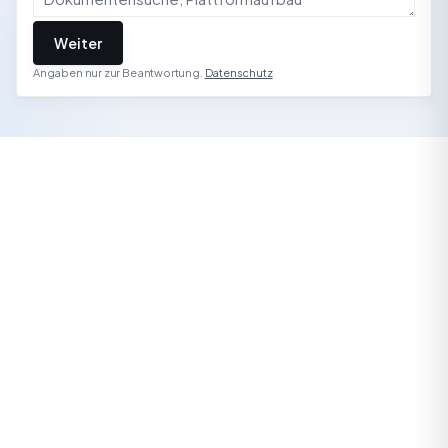
Weiter
Angaben nur zur Beantwortung.
Datenschutz