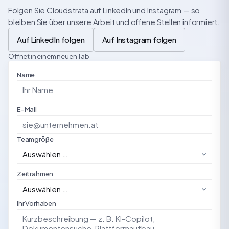
Folgen Sie Cloudstrata auf LinkedIn und Instagram — so
bleiben Sie über unsere Arbeit und offene Stellen informiert.
Auf LinkedIn folgen
Auf Instagram folgen
Öffnet in einem neuen Tab
Name
E-Mail
Teamgröße
Zeitrahmen
Ihr Vorhaben