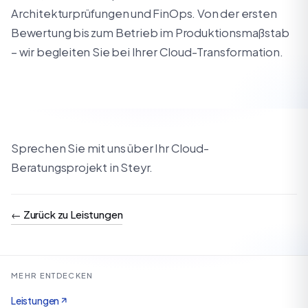
Architekturprüfungen und FinOps. Von der ersten
Bewertung bis zum Betrieb im Produktionsmaßstab
– wir begleiten Sie bei Ihrer Cloud-Transformation.
Sprechen Sie mit uns über Ihr Cloud-
Beratungsprojekt in Steyr.
←
Zurück zu Leistungen
MEHR ENTDECKEN
Leistungen