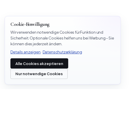
Cookie-Einwilligung
Wir verwenden notwendige Cookies für Funktion und
Sicherheit. Optionale Cookies helfen uns bei Werbung – Sie
können dies jederzeit ändern.
Details anzeigen
·
Datenschutzerklärung
Alle Cookies akzeptieren
Nur notwendige Cookies
ÜBERBLI
Über uns
office@cloudstrata.io
Leistung