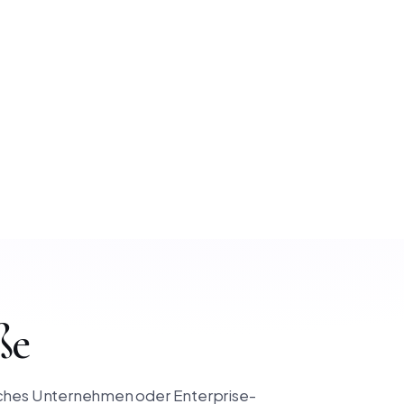
ße
isches Unternehmen oder Enterprise-