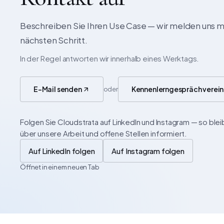
Beschreiben Sie Ihren Use Case — wir melden uns 
nächsten Schritt.
In der Regel antworten wir innerhalb eines Werktags.
E-Mail senden
Kennenlerngespräch verei
oder
Folgen Sie Cloudstrata auf LinkedIn und Instagram — so blei
über unsere Arbeit und offene Stellen informiert.
Auf LinkedIn folgen
Auf Instagram folgen
Öffnet in einem neuen Tab