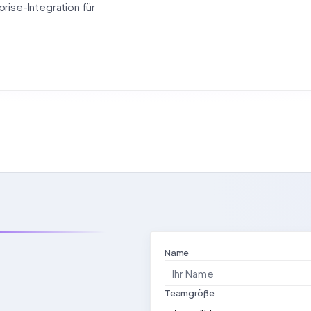
rise-Integration für
Name
Teamgröße