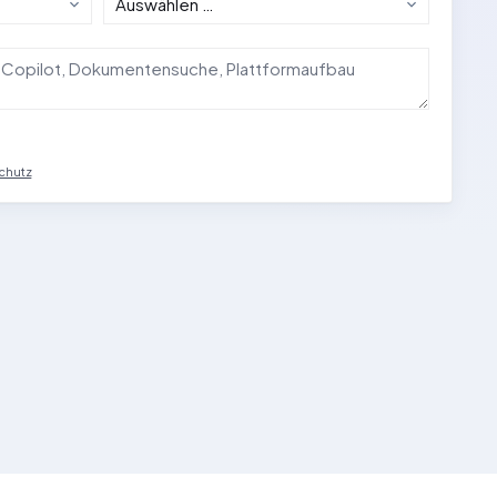
chutz