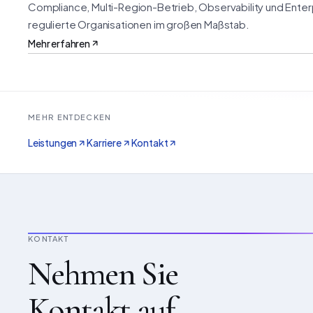
Compliance, Multi-Region-Betrieb, Observability und Enterp
regulierte Organisationen im großen Maßstab.
Mehr erfahren
MEHR ENTDECKEN
Leistungen
Karriere
Kontakt
KONTAKT
Nehmen Sie
Kontakt auf