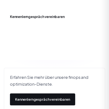
messbare geschäftliche Auswirkungen sicherzustellen.
Kennenlerngespräch vereinbaren
Erfahren Sie mehr über unsere finops and
optimization-Dienste.
Kennenlerngespräch vereinbaren