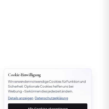
Cookie-Einwilligung
Wir verwenden notwendige Cookies für Funktion und
Sicherheit. Optionale Cookies helfen uns bei
Werbung – Sie können dies jederzeit ändern.
Details anzeigen
·
Datenschutzerklärung
Alle Cookies akzeptieren