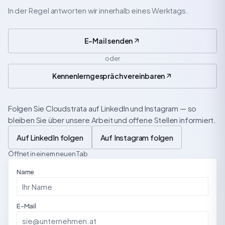
In der Regel antworten wir innerhalb eines Werktags.
E-Mail senden
oder
Kennenlerngespräch vereinbaren
Folgen Sie Cloudstrata auf LinkedIn und Instagram — so
bleiben Sie über unsere Arbeit und offene Stellen informiert.
Auf LinkedIn folgen
Auf Instagram folgen
Öffnet in einem neuen Tab
Name
E-Mail