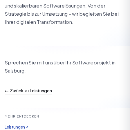
und skalierbaren Softwarelösungen. Von der
Strategie bis zur Umsetzung – wir begleiten Sie bei
Ihrer digitalen Transformation.
Sprechen Sie mit uns über Ihr Softwareprojekt in
Salzburg.
←
Zurück zu Leistungen
MEHR ENTDECKEN
Leistungen