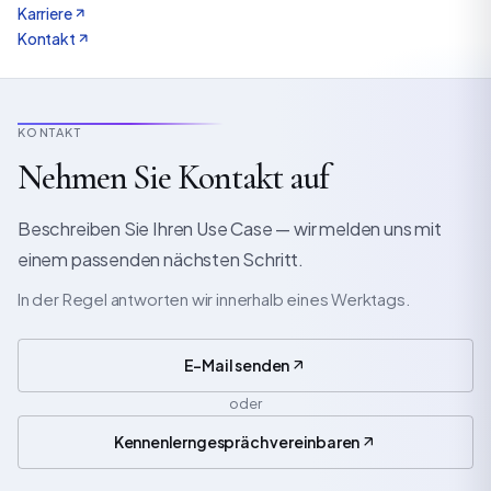
Karriere
Kontakt
KONTAKT
Nehmen Sie Kontakt auf
Beschreiben Sie Ihren Use Case — wir melden uns mit
einem passenden nächsten Schritt.
In der Regel antworten wir innerhalb eines Werktags.
E-Mail senden
oder
Kennenlerngespräch vereinbaren