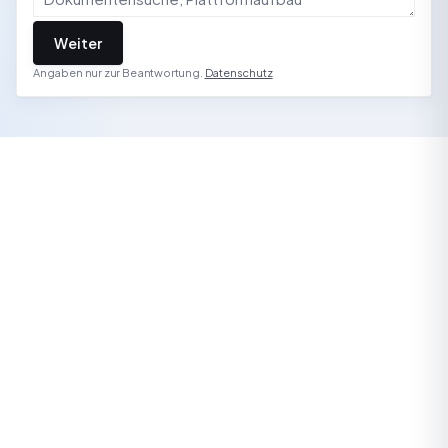
Weiter
Angaben nur zur Beantwortung.
Datenschutz