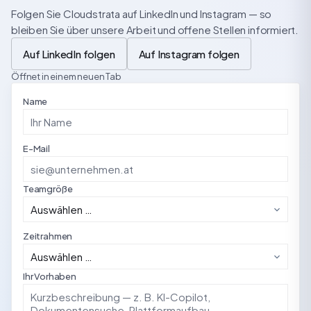
Folgen Sie Cloudstrata auf LinkedIn und Instagram — so
bleiben Sie über unsere Arbeit und offene Stellen informiert.
Auf LinkedIn folgen
Auf Instagram folgen
Öffnet in einem neuen Tab
Name
E-Mail
Teamgröße
Zeitrahmen
Ihr Vorhaben