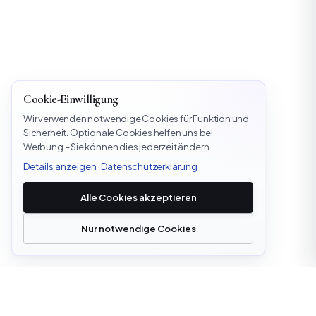
Cookie-Einwilligung
Wir verwenden notwendige Cookies für Funktion und
Sicherheit. Optionale Cookies helfen uns bei
Werbung – Sie können dies jederzeit ändern.
Details anzeigen
·
Datenschutzerklärung
Alle Cookies akzeptieren
Nur notwendige Cookies