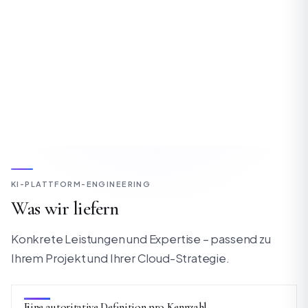
KI-PLATTFORM-ENGINEERING
Was wir liefern
Konkrete Leistungen und Expertise – passend zu
Ihrem Projekt und Ihrer Cloud-Strategie.
Eine autoritative Definition pro Kennzahl