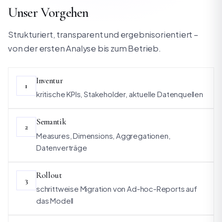
Unser Vorgehen
Strukturiert, transparent und ergebnisorientiert –
von der ersten Analyse bis zum Betrieb.
Inventur
1
kritische KPIs, Stakeholder, aktuelle Datenquellen
Semantik
2
Measures, Dimensions, Aggregationen,
Datenverträge
Rollout
3
schrittweise Migration von Ad-hoc-Reports auf
das Modell