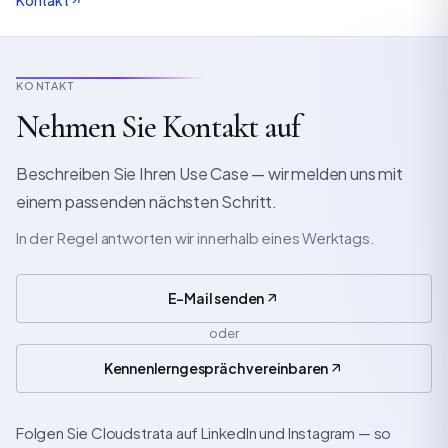
KONTAKT
Nehmen Sie Kontakt auf
Beschreiben Sie Ihren Use Case — wir melden uns mit
einem passenden nächsten Schritt.
In der Regel antworten wir innerhalb eines Werktags.
E-Mail senden
oder
Kennenlerngespräch vereinbaren
Folgen Sie Cloudstrata auf LinkedIn und Instagram — so