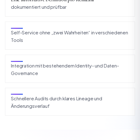
dokumentiert und prüfbar
Self-Service ohne „zwei Wahrheiten“ in verschiedenen
Tools
Integration mit bestehendem Identity- und Daten-
Governance
Schnellere Audits durch klares Lineage und
Änderungsverlauf