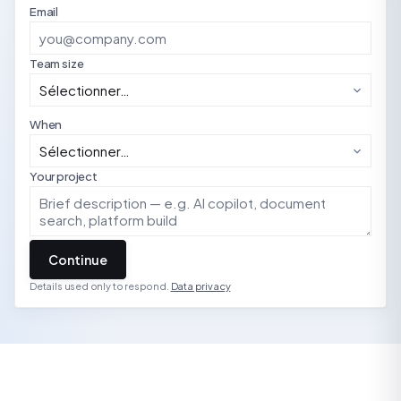
Email
Team size
When
Your project
Continue
Details used only to respond.
Data privacy