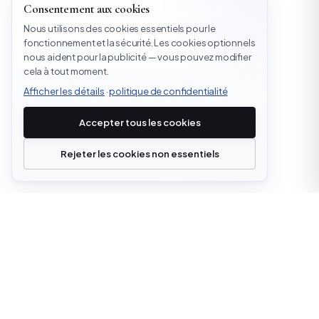
Consentement aux cookies
Nous utilisons des cookies essentiels pour le
fonctionnement et la sécurité. Les cookies optionnels
nous aident pour la publicité — vous pouvez modifier
cela à tout moment.
Afficher les détails
·
politique de confidentialité
Accepter tous les cookies
Rejeter les cookies non essentiels
office@cloudstrata.io
APERÇU
SERVICES
Qui nous sommes
Cloud Platforms