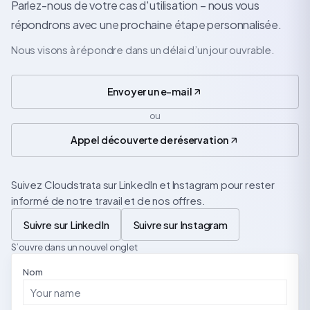
Parlez-nous de votre cas d'utilisation – nous vous
répondrons avec une prochaine étape personnalisée.
Nous visons à répondre dans un délai d’un jour ouvrable.
Envoyer un e-mail
ou
Appel découverte de réservation
Suivez Cloudstrata sur LinkedIn et Instagram pour rester
informé de notre travail et de nos offres.
Suivre sur LinkedIn
Suivre sur Instagram
S’ouvre dans un nouvel onglet
Nom