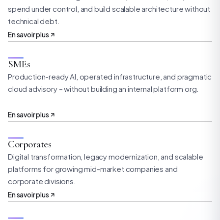
spend under control, and build scalable architecture without
technical debt.
En savoir plus
SMEs
Production-ready AI, operated infrastructure, and pragmatic
cloud advisory – without building an internal platform org.
En savoir plus
Corporates
Digital transformation, legacy modernization, and scalable
platforms for growing mid-market companies and
corporate divisions.
En savoir plus