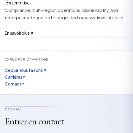
Enterprise
Compliance, multi-region operations, observability, and
enterprise integration for regulated organizations at scale.
En savoir plus
EXPLORER DAVANTAGE
Ce que nous faisons
Carrières
Contact
CONTACT
Entrer en contact