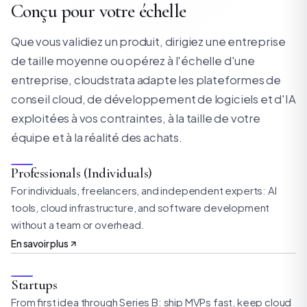
Conçu pour votre échelle
Que vous validiez un produit, dirigiez une entreprise
de taille moyenne ou opérez à l'échelle d'une
entreprise, cloudstrata adapte les plateformes de
conseil cloud, de développement de logiciels et d'IA
exploitées à vos contraintes, à la taille de votre
équipe et à la réalité des achats.
Professionals (Individuals)
For individuals, freelancers, and independent experts: AI
tools, cloud infrastructure, and software development
without a team or overhead.
En savoir plus
Startups
From first idea through Series B: ship MVPs fast, keep cloud