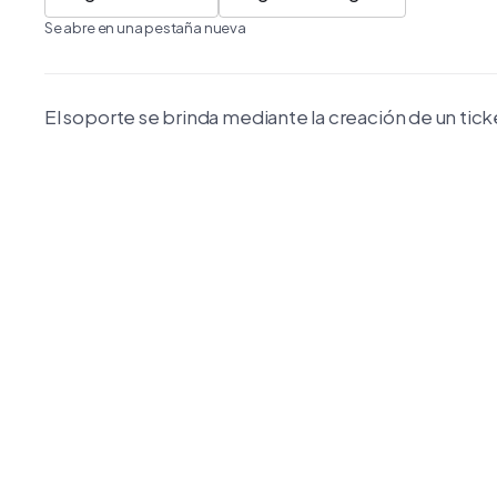
Se abre en una pestaña nueva
El soporte se brinda mediante la creación de un tic