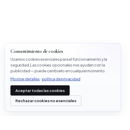
Consentimiento de cookies
Usamos cookies esenciales para el funcionamiento y la
seguridad. Las cookies opcionales nos ayudan con la
publicidad — puede cambiarlo en cualquier momento.
Mostrar detalles
·
política de privacidad
Aceptar todas las cookies
Rechazar cookies no esenciales