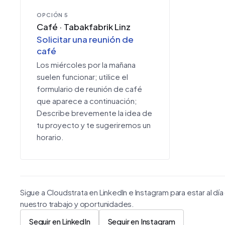
OPCIÓN 5
Café · Tabakfabrik Linz
Solicitar una reunión de
café
Los miércoles por la mañana
suelen funcionar; utilice el
formulario de reunión de café
que aparece a continuación;
Describe brevemente la idea de
tu proyecto y te sugeriremos un
horario.
Sigue a Cloudstrata en LinkedIn e Instagram para estar al día
nuestro trabajo y oportunidades.
Seguir en LinkedIn
Seguir en Instagram