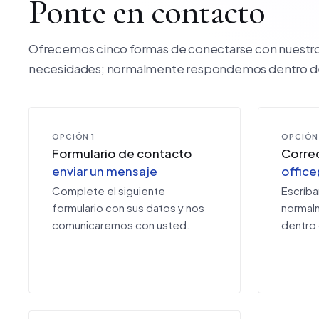
Ponte en contacto
Ofrecemos cinco formas de conectarse con nuestro e
necesidades; normalmente respondemos dentro de u
OPCIÓN 1
OPCIÓN
Formulario de contacto
Corre
enviar un mensaje
office
Complete el siguiente
Escríb
formulario con sus datos y nos
normal
comunicaremos con usted.
dentro 