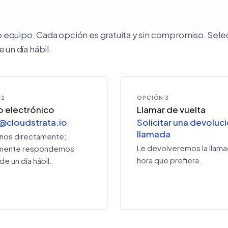
quipo. Cada opción es gratuita y sin compromiso. Selecc
n día hábil.
 2
OPCIÓN 3
o electrónico
Llamar de vuelta
@cloudstrata.io
Solicitar una devoluc
llamada
anos directamente;
Le devolveremos la llamad
mente respondemos
hora que prefiera.
de un día hábil.