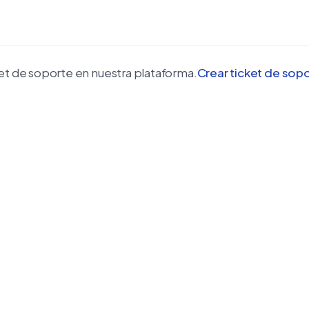
ket de soporte en nuestra plataforma.
Crear ticket de sop