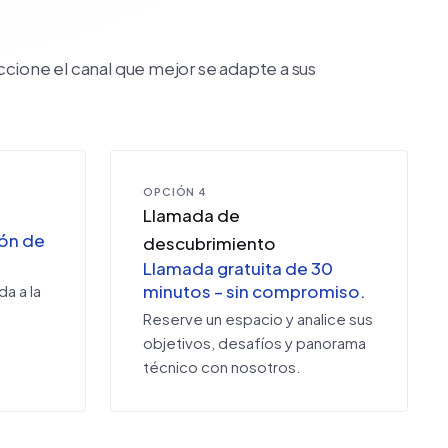
ione el canal que mejor se adapte a sus
OPCIÓN 4
Llamada de
ión de
descubrimiento
Llamada gratuita de 30
minutos – sin compromiso.
a a la
Reserve un espacio y analice sus
objetivos, desafíos y panorama
técnico con nosotros.