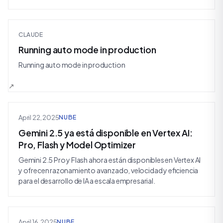
CLAUDE
Running auto mode in production
Running auto mode in production
April 22, 2025
NUBE
Gemini 2.5 ya está disponible en Vertex AI:
Pro, Flash y Model Optimizer
Gemini 2.5 Pro y Flash ahora están disponibles en Vertex AI
y ofrecen razonamiento avanzado, velocidad y eficiencia
para el desarrollo de IA a escala empresarial.
April 16, 2025
NUBE