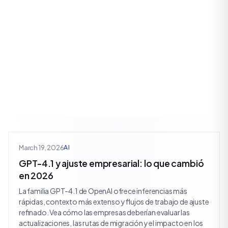
March 19, 2026
AI
GPT-4.1 y ajuste empresarial: lo que cambió
en 2026
La familia GPT-4.1 de OpenAI ofrece inferencias más
rápidas, contexto más extenso y flujos de trabajo de ajuste
refinado. Vea cómo las empresas deberían evaluar las
actualizaciones, las rutas de migración y el impacto en los