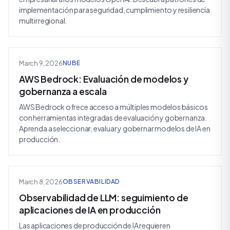
implementación para seguridad, cumplimiento y resiliencia
multirregional.
March 9, 2026
NUBE
AWS Bedrock: Evaluación de modelos y
gobernanza a escala
AWS Bedrock ofrece acceso a múltiples modelos básicos
con herramientas integradas de evaluación y gobernanza.
Aprenda a seleccionar, evaluar y gobernar modelos de IA en
producción.
March 8, 2026
OBSERVABILIDAD
Observabilidad de LLM: seguimiento de
aplicaciones de IA en producción
Las aplicaciones de producción de IA requieren