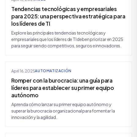
Tendencias tecnológicas y empresariales
para 2025: una perspectiva estratégica para
los líderes de TI
Explore las principales tendencias tecnológicas y
empresariales que los líderes de TI deben priorizar en 2025
para seguir siendo competitivos, seguros e innovadores.
April 16, 2025
AUTOMATIZACIÓN
Romper con la burocracia: una guía para
líderes para establecer su primer equipo
autónomo
Aprenda cómo lanzar su primer equipo autónomo y
superar la burocracia organizacional para fomentar la
innovación y la agilidad.