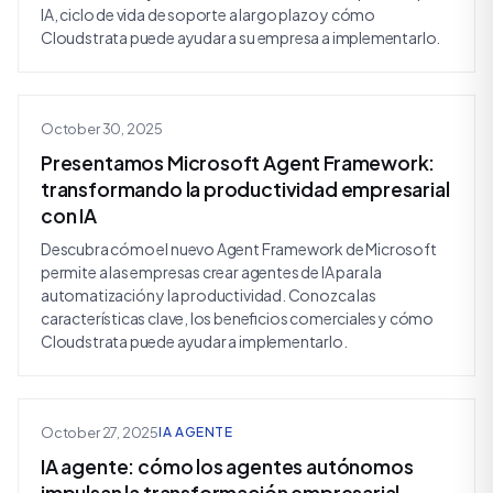
IA, ciclo de vida de soporte a largo plazo y cómo
Cloudstrata puede ayudar a su empresa a implementarlo.
October 30, 2025
Presentamos Microsoft Agent Framework:
transformando la productividad empresarial
con IA
Descubra cómo el nuevo Agent Framework de Microsoft
permite a las empresas crear agentes de IA para la
automatización y la productividad. Conozca las
características clave, los beneficios comerciales y cómo
Cloudstrata puede ayudar a implementarlo.
October 27, 2025
IA AGENTE
IA agente: cómo los agentes autónomos