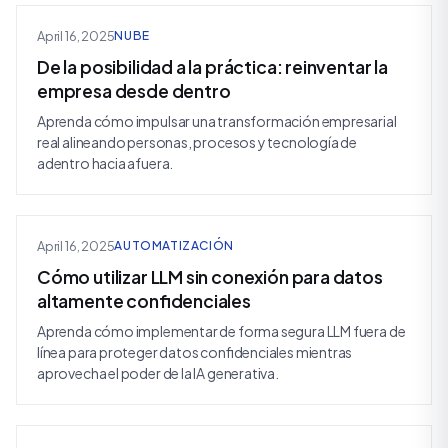
April 16, 2025
NUBE
De la posibilidad a la práctica: reinventar la
empresa desde dentro
Aprenda cómo impulsar una transformación empresarial
real alineando personas, procesos y tecnología de
adentro hacia afuera.
April 16, 2025
AUTOMATIZACIÓN
Cómo utilizar LLM sin conexión para datos
altamente confidenciales
Aprenda cómo implementar de forma segura LLM fuera de
línea para proteger datos confidenciales mientras
aprovecha el poder de la IA generativa.