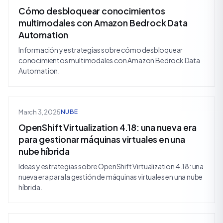
Cómo desbloquear conocimientos
multimodales con Amazon Bedrock Data
Automation
Información y estrategias sobre cómo desbloquear
conocimientos multimodales con Amazon Bedrock Data
Automation.
March 3, 2025
NUBE
OpenShift Virtualization 4.18: una nueva era
para gestionar máquinas virtuales en una
nube híbrida
Ideas y estrategias sobre OpenShift Virtualization 4.18: una
nueva era para la gestión de máquinas virtuales en una nube
híbrida.