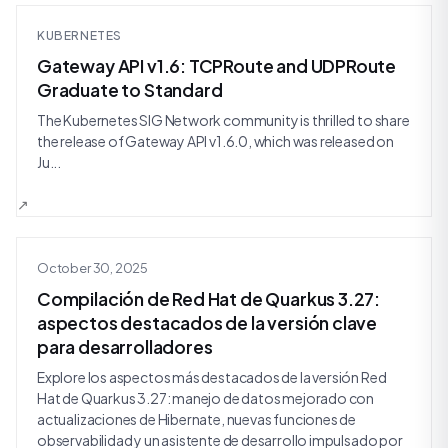
KUBERNETES
Gateway API v1.6: TCPRoute and UDPRoute
Graduate to Standard
The Kubernetes SIG Network community is thrilled to share
the release of Gateway API v1.6.0, which was released on
Ju...
October 30, 2025
Compilación de Red Hat de Quarkus 3.27:
aspectos destacados de la versión clave
para desarrolladores
Explore los aspectos más destacados de la versión Red
Hat de Quarkus 3.27: manejo de datos mejorado con
actualizaciones de Hibernate, nuevas funciones de
observabilidad y un asistente de desarrollo impulsado por