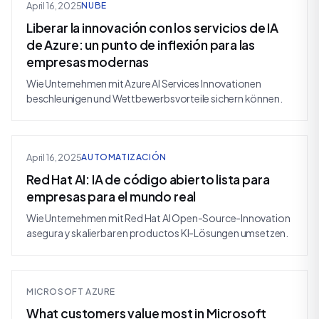
April 16, 2025
NUBE
Liberar la innovación con los servicios de IA
de Azure: un punto de inflexión para las
empresas modernas
Wie Unternehmen mit Azure AI Services Innovationen
beschleunigen und Wettbewerbsvorteile sichern können.
April 16, 2025
AUTOMATIZACIÓN
Red Hat AI: IA de código abierto lista para
empresas para el mundo real
Wie Unternehmen mit Red Hat AI Open-Source-Innovation
asegura y skalierbar en productos KI-Lösungen umsetzen.
MICROSOFT AZURE
What customers value most in Microsoft