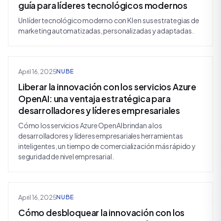
guía para líderes tecnológicos modernos
Un líder tecnológico moderno con KI en sus estrategias de
marketing automatizadas, personalizadas y adaptadas.
April 16, 2025
NUBE
Liberar la innovación con los servicios Azure
OpenAI: una ventaja estratégica para
desarrolladores y líderes empresariales
Cómo los servicios Azure OpenAI brindan a los
desarrolladores y líderes empresariales herramientas
inteligentes, un tiempo de comercialización más rápido y
seguridad de nivel empresarial.
April 16, 2025
NUBE
Cómo desbloquear la innovación con los