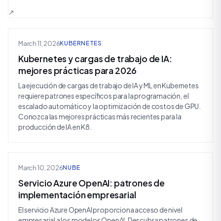
March 11, 2026
KUBERNETES
Kubernetes y cargas de trabajo de IA:
mejores prácticas para 2026
La ejecución de cargas de trabajo de IA y ML en Kubernetes
requiere patrones específicos para la programación, el
escalado automático y la optimización de costos de GPU.
Conozca las mejores prácticas más recientes para la
producción de IA en K8.
March 10, 2026
NUBE
Servicio Azure OpenAI: patrones de
implementación empresarial
El servicio Azure OpenAI proporciona acceso de nivel
empresarial a los modelos OpenAI. Descubra patrones de