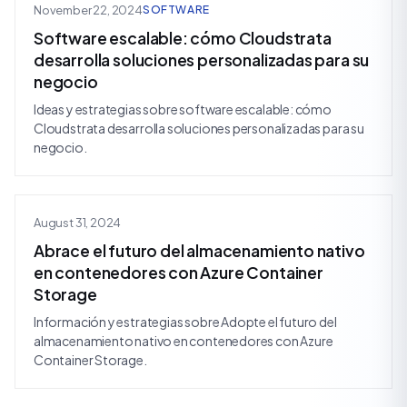
November 22, 2024
SOFTWARE
Software escalable: cómo Cloudstrata
desarrolla soluciones personalizadas para su
negocio
Ideas y estrategias sobre software escalable: cómo
Cloudstrata desarrolla soluciones personalizadas para su
negocio.
August 31, 2024
Abrace el futuro del almacenamiento nativo
en contenedores con Azure Container
Storage
Información y estrategias sobre Adopte el futuro del
almacenamiento nativo en contenedores con Azure
Container Storage.