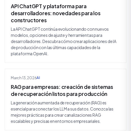
API ChatGPT y plataforma para
desarrolladores: novedades para los
constructores
La API ChatGPT continúa evolucionando con nuevos
modelos, opciones de ajuste y herramientas para
desarrolladores. Descubra cómo crear aplicaciones de IA
de producción con las últimas capacidades de la
plataforma OpenAI.
March 13, 2026
AI
RAG para empresas: creación de sistemas
de recuperación listos para producción
La generación aumentada de recuperación (RAG) es
esencial para conectar los LLM a sus datos. Conozca las
mejores prácticas para crear canalizaciones RAG
escalables y precisas en entornos empresariales.