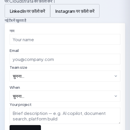
पर Cloudstrata को फ़ॉलो करें।
LinkedIn पर फ़ॉलो करें
Instagram पर फ़ॉलो करें
नई टैब में खुलता है
नाम
Email
Team size
When
Your project