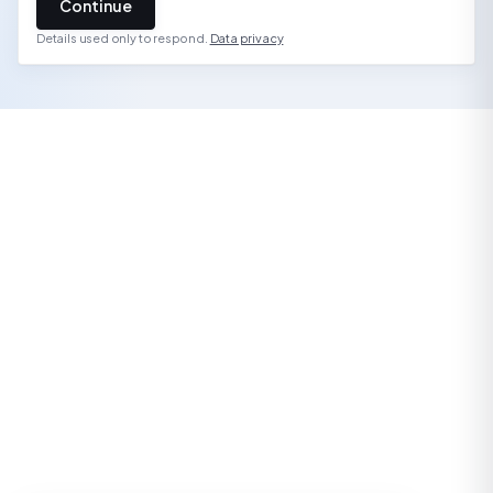
Continue
Details used only to respond.
Data privacy