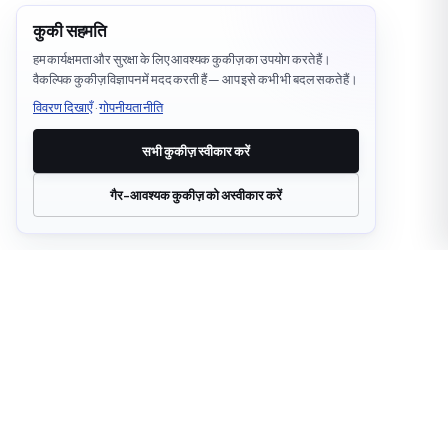
कुकी सहमति
हम कार्यक्षमता और सुरक्षा के लिए आवश्यक कुकीज़ का उपयोग करते हैं।
वैकल्पिक कुकीज़ विज्ञापन में मदद करती हैं — आप इसे कभी भी बदल सकते हैं।
विवरण दिखाएँ
·
गोपनीयता नीति
सभी कुकीज़ स्वीकार करें
गैर-आवश्यक कुकीज़ को अस्वीकार करें
office@cloudstrata.io
सिंहावलोकन
सेवाएं
हम जो हैं
Cloud Platforms