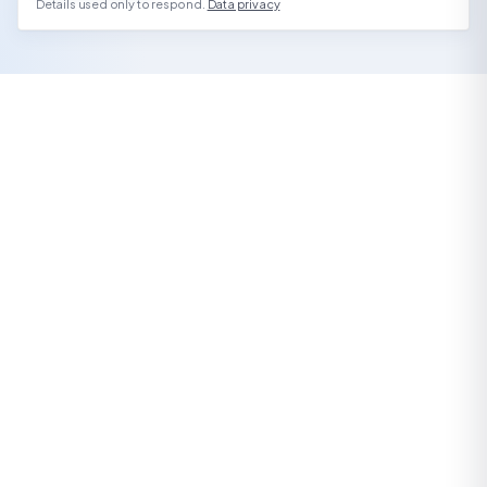
Details used only to respond.
Data privacy